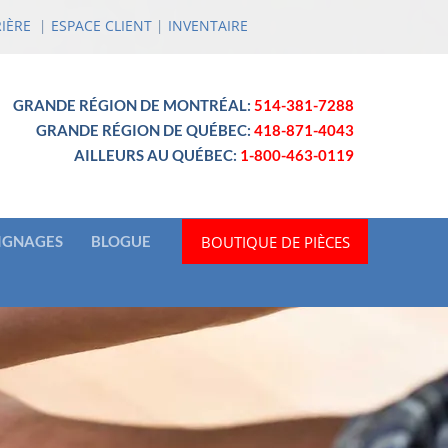
IÈRE
|
ESPACE CLIENT
|
INVENTAIRE
GRANDE RÉGION DE MONTRÉAL:
514-381-7288
GRANDE RÉGION DE QUÉBEC:
418-871-4043
AILLEURS AU QUÉBEC:
1-800-463-0119
BOUTIQUE DE PIÈCES
IGNAGES
BLOGUE