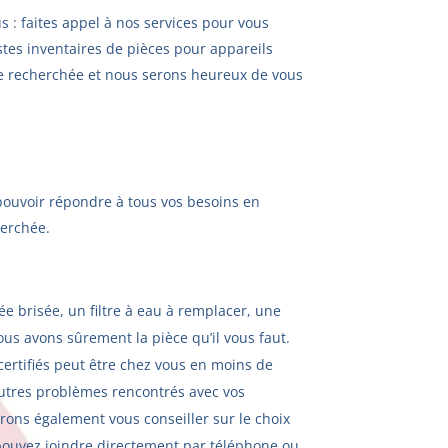
 : faites appel à nos services pour vous
stes inventaires de pièces pour appareils
èce recherchée et nous serons heureux de vous
 pouvoir répondre à tous vos besoins en
cherchée.
 brisée, un filtre à eau à remplacer, une
s avons sûrement la pièce qu’il vous faut.
certifiés peut être chez vous en moins de
’autres problèmes rencontrés avec vos
rons également vous conseiller sur le choix
 pouvez joindre directement par téléphone ou