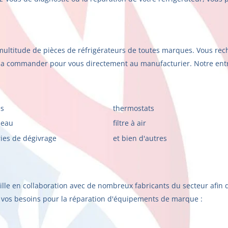
multitude de pièces de réfrigérateurs de toutes marques. Vous rec
la commander pour vous directement au manufacturier. Notre entre
s
thermostats
à eau
filtre à air
ies de dégivrage
et bien d'autres
vaille en collaboration avec de nombreux fabricants du secteur afin 
s vos besoins pour la réparation d'équipements de marque :