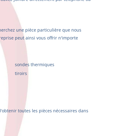
herchez une pièce particulière que nous
prise peut ainsi vous offrir n'importe
sondes thermiques
tiroirs
d'obtenir toutes les pièces nécessaires dans