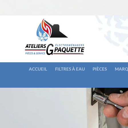
ACCUEIL
FILTRES À EAU
PIÈCES
MARQ