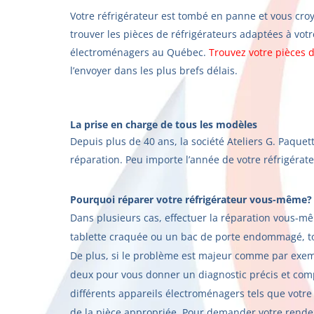
Votre réfrigérateur est tombé en panne et vous croy
trouver les pièces de réfrigérateurs adaptées à vot
électroménagers au Québec.
Trouvez votre pièces 
l’envoyer dans les plus brefs délais.
La prise en charge de tous les modèles
Depuis plus de 40 ans, la société Ateliers G. Paque
réparation. Peu importe l’année de votre réfrigérat
P
ourquoi réparer votre réfrigérateur vous-même?
Dans plusieurs cas, effectuer la réparation vous-m
tablette craquée ou un bac de porte endommagé, tou
De plus, si le problème est majeur comme par exempl
deux pour vous donner un diagnostic précis et compl
différents appareils électroménagers tels que votre
de la pièce appropriée. Pour demander votre rendez