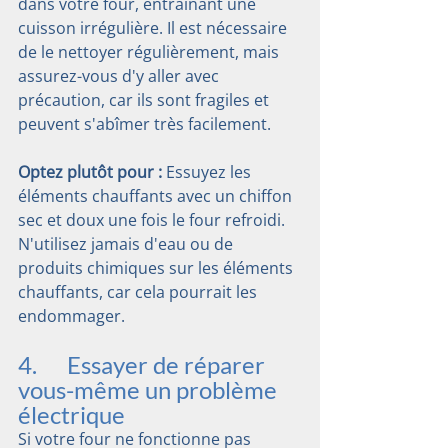
dans votre four, entraînant une 
cuisson irrégulière. Il est nécessaire 
de le nettoyer régulièrement, mais 
assurez-vous d'y aller avec 
précaution, car ils sont fragiles et 
peuvent s'abîmer très facilement.
Optez plutôt pour :
 Essuyez les 
éléments chauffants avec un chiffon 
sec et doux une fois le four refroidi. 
N'utilisez jamais d'eau ou de 
produits chimiques sur les éléments 
chauffants, car cela pourrait les 
endommager.
4.      Essayer de réparer 
vous-même un problème 
électrique
Si votre four ne fonctionne pas 