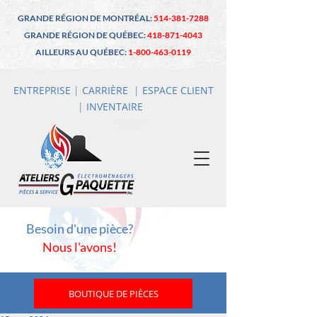
GRANDE RÉGION DE MONTRÉAL:
514-381-7288
GRANDE RÉGION DE QUÉBEC:
418-871-4043
AILLEURS AU QUÉBEC:
1-800-463-0119
ENTREPRISE
|
CARRIÈRE
|
ESPACE CLIENT
|
INVENTAIRE
Besoin d'une pièce?
Nous l'avons!
BOUTIQUE DE PIÈCES