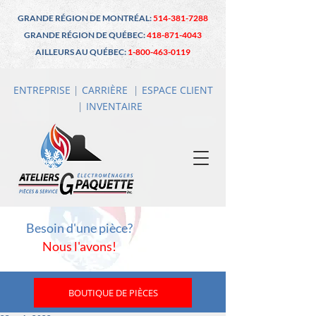
GRANDE RÉGION DE MONTRÉAL:
514-381-7288
GRANDE RÉGION DE QUÉBEC:
418-871-4043
AILLEURS AU QUÉBEC:
1-800-463-0119
ENTREPRISE
|
CARRIÈRE
|
ESPACE CLIENT
|
INVENTAIRE
Besoin d'une pièce?
Nous l'avons!
BOUTIQUE DE PIÈCES