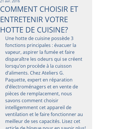
21 avr. 2016
COMMENT CHOISIR ET
ENTRETENIR VOTRE
HOTTE DE CUISINE?
Une hotte de cuisine possède 3 
fonctions principales : évacuer la 
vapeur, aspirer la fumée et faire 
disparaître les odeurs qui se créent 
lorsqu’on procède à la cuisson 
d’aliments. Chez Ateliers G. 
Paquette, expert en réparation 
d’électroménagers et en vente de 
pièces de remplacement, nous 
savons comment choisir 
intelligemment cet appareil de 
ventilation et le faire fonctionner au 
meilleur de ses capacités. Lisez cet 
article de blogue pour en savoir plus!