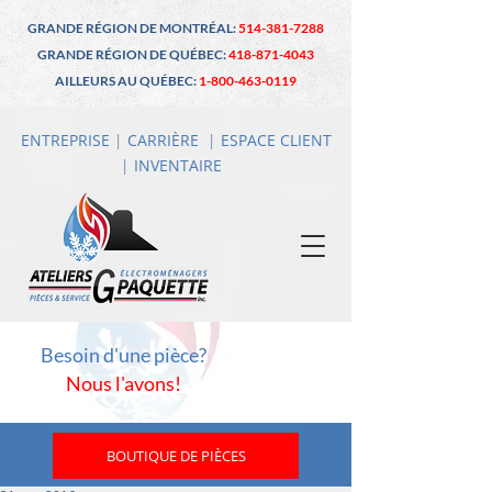
GRANDE RÉGION DE MONTRÉAL:
514-381-7288
GRANDE RÉGION DE QUÉBEC:
418-871-4043
AILLEURS AU QUÉBEC:
1-800-463-0119
ENTREPRISE
|
CARRIÈRE
|
ESPACE CLIENT
|
INVENTAIRE
Besoin d'une pièce?
Nous l'avons!
BOUTIQUE DE PIÈCES