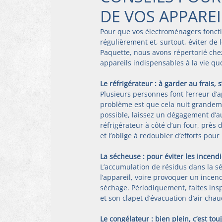
DE VOS APPARE
Pour que vos électroménagers foncti
régulièrement et, surtout, éviter de
Paquette, nous avons répertorié che
appareils indispensables à la vie qu
Le réfrigérateur : à garder au frais, s’
Plusieurs personnes font l’erreur d’a
problème est que cela nuit grandement 
possible, laissez un dégagement d’a
réfrigérateur à côté d’un four, près 
et l’oblige à redoubler d’efforts pou
La sécheuse : pour éviter les incendi
L’accumulation de résidus dans la s
l’appareil, voire provoquer un incend
séchage. Périodiquement, faites ins
et son clapet d’évacuation d’air cha
Le congélateur : bien plein, c’est to