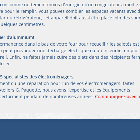
 consomme nettement moins d’énergie qu’un congélateur à moitié 
re pour le remplir, vous pouvez combler les espaces vacants avec d
tar du réfrigérateur, cet appareil doit aussi être placé loin des sou
quelques centimètres.
pier d’aluminium!
ermanence dans le bas de votre four pour recueillir les saletés est
la peut provoquer une décharge électrique ou un incendie, en plus
reil. Enfin, ne faites jamais cuire des plats dans des récipients fer
loser.
 spécialistes des électroménagers
ent ou une réparation pour l’un de vos électroménagers, faites 
Ateliers G. Paquette, nous avons l’expertise et les équipements 
s performent pendant de nombreuses années. 
Communiquez avec 