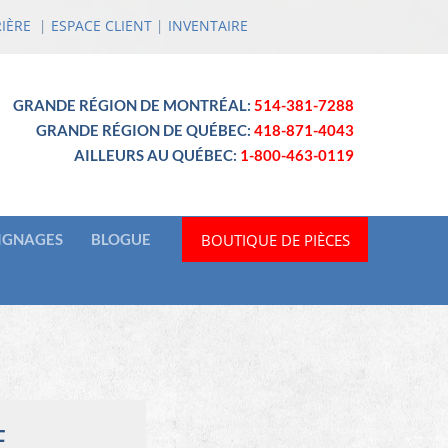
IÈRE
|
ESPACE CLIENT
|
INVENTAIRE
GRANDE RÉGION DE MONTRÉAL:
514-381-7288
GRANDE RÉGION DE QUÉBEC:
418-871-4043
AILLEURS AU QUÉBEC:
1-800-463-0119
BOUTIQUE DE PIÈCES
IGNAGES
BLOGUE
E