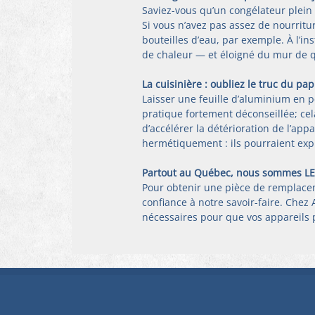
Saviez-vous qu’un congélateur plein
Si vous n’avez pas assez de nourritu
bouteilles d’eau, par exemple. À l’ins
de chaleur — et éloigné du mur de 
La cuisinière : oubliez le truc du pa
Laisser une feuille d’aluminium en p
pratique fortement déconseillée; ce
d’accélérer la détérioration de l’appa
hermétiquement : ils pourraient exp
Partout au Québec, nous sommes LES
Pour obtenir une pièce de remplacem
confiance à notre savoir-faire. Chez 
nécessaires pour que vos appareil