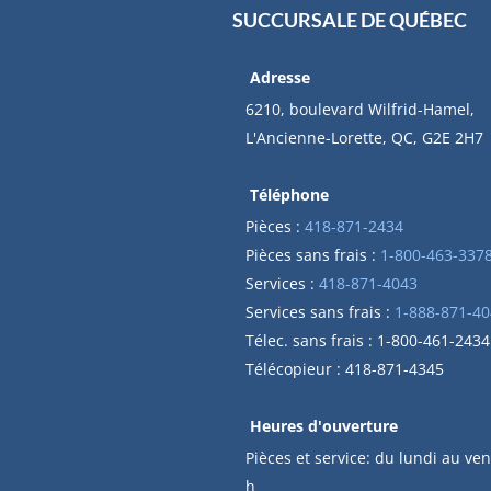
SUCCURSALE DE QUÉBEC
Adresse
6210, boulevard Wilfrid-Hamel,
L'Ancienne-Lorette, QC, G2E 2H7
Téléphone
Pièces :
418-871-2434
Pièces sans frais :
1-800-463-337
Services :
418-871-4043
Services sans frais :
1-888-871-40
Télec. sans frais : 1-800-461-2434
Télécopieur : 418-871-4345
Heures d'ouverture
Pièces et service: du lundi au ven
h