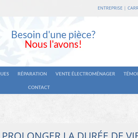
ENTREPRISE
|
CARR
Besoin d'une pièce?
Nous l'avons!
UES
RÉPARATION
VENTE ÉLECTROMÉNAGER
TÉMO
CONTACT
 PROLONGER LA DURÉE DE VI