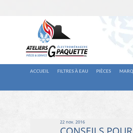
ACCUEIL
FILTRES À EAU
PIÈCES
MARQ
22 nov. 2016
CONSEILS POUR