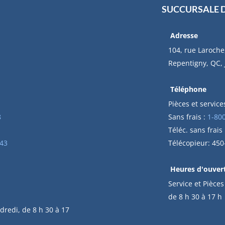
SUCCURSALE 
Adresse
104, rue Laroche
Repentigny, QC,
Téléphone
Pièces et services
8
Sans frais :
1-80
Téléc. sans frais
43
Télécopieur: 45
Heures d'ouver
Service et Pièces
de 8 h 30 à 17 h
dredi, de 8 h 30 à 17