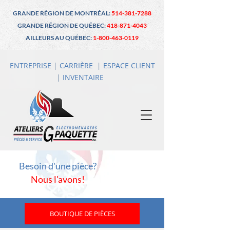
GRANDE RÉGION DE MONTRÉAL:
514-381-7288
GRANDE RÉGION DE QUÉBEC:
418-871-4043
AILLEURS AU QUÉBEC:
1-800-463-0119
ENTREPRISE
|
CARRIÈRE
|
ESPACE CLIENT
|
INVENTAIRE
Besoin d'une pièce?
Nous l'avons!
BOUTIQUE DE PIÈCES