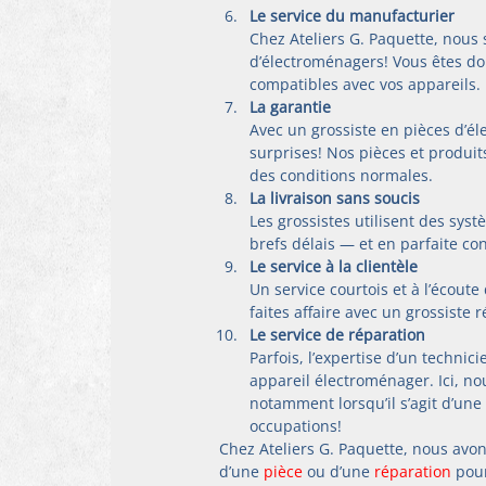
Le service du manufacturier
Chez Ateliers G. Paquette, nous
d’électroménagers! Vous êtes d
compatibles avec vos appareils.
La garantie
Avec un grossiste en pièces d’é
surprises! Nos pièces et produit
des conditions normales.
La livraison sans soucis
Les grossistes utilisent des syst
brefs délais — et en parfaite con
Le service à la clientèle
Un service courtois et à l’écoute
faites affaire avec un grossiste 
Le service de réparation
Parfois, l’expertise d’un techni
appareil électroménager. Ici, n
notamment lorsqu’il s’agit d’un
occupations!
Chez Ateliers G. Paquette, nous avon
d’une 
pièce
 ou d’une 
réparation
 pou