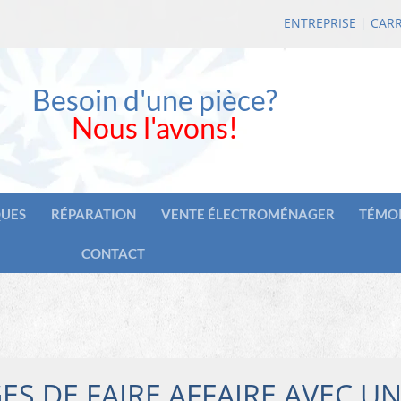
ENTREPRISE
|
CARR
Besoin d'une pièce?
Nous l'avons!
UES
RÉPARATION
VENTE ÉLECTROMÉNAGER
TÉMO
CONTACT
ES DE FAIRE AFFAIRE AVEC U