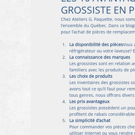
GROSSISTE EN 
Chez Ateliers G. Paquette, nous som
l’ensemble du Québec. Dans ce blogu
pour l’achat de pièces de remplacem
La disponibilité des pièces
Vous a
réfrigérateur ou votre laveuse? E
La connaissance des marques
Les grossistes sont en relation 
familiers avec les produits de 
Les choix de produits
Les inventaires des grossistes s
avons tout ce qu’il faut pour re
tous genres, nous offrons divers p
Les prix avantageux
Les grossistes possèdent un pouv
profitent de rabais considérables
La simplicité d’achat
Pour commander vos pièces chez
utiliser Internet ou vous rendr