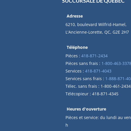
SUCCURSALE DE QUÉBEC
Adresse
6210, boulevard Wilfrid-Hamel,
L'Ancienne-Lorette, QC, G2E 2H7
Téléphone
Pièces :
418-871-2434
Pièces sans frais :
1-800-463-337
Services :
418-871-4043
Services sans frais :
1-888-871-40
Télec. sans frais : 1-800-461-2434
Télécopieur : 418-871-4345
Heures d'ouverture
Pièces et service: du lundi au ven
h