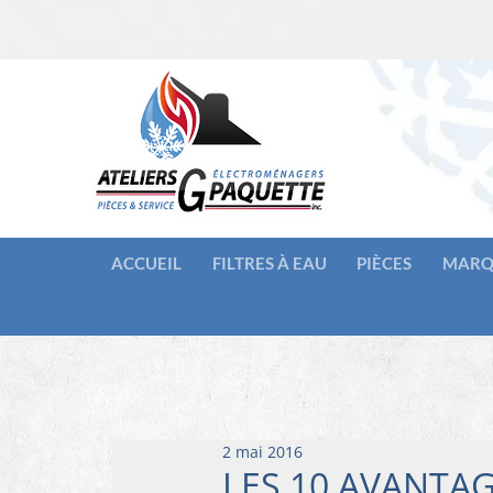
ACCUEIL
FILTRES À EAU
PIÈCES
MARQ
2 mai 2016
LES 10 AVANTAG