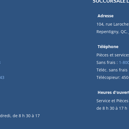
SUCCURSALE 
Adresse
104, rue Laroche
Repentigny, QC,
Téléphone
Pièces et services
8
Sans frais :
1-80
Téléc. sans frais
43
Télécopieur: 45
Heures d'ouver
Service et Pièces
de 8 h 30 à 17 h
dredi, de 8 h 30 à 17