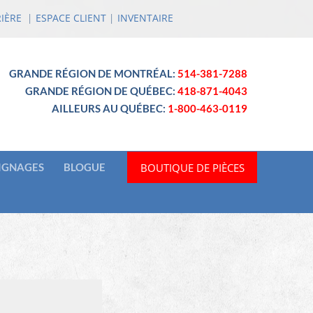
IÈRE
|
ESPACE CLIENT
|
INVENTAIRE
GRANDE RÉGION DE MONTRÉAL:
514-381-7288
GRANDE RÉGION DE QUÉBEC:
418-871-4043
AILLEURS AU QUÉBEC:
1-800-463-0119
BOUTIQUE DE PIÈCES
IGNAGES
BLOGUE
N