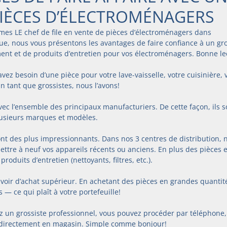
PIÈCES D’ÉLECTROMÉNAGERS
mes LE chef de file en vente de pièces d’électroménagers dans 
e, nous vous présentons les avantages de faire confiance à un gro
ent et de produits d’entretien pour vos électroménagers. Bonne le
vez besoin d’une pièce pour votre lave-vaisselle, votre cuisinière, 
n tant que grossistes, nous l’avons!
avec l’ensemble des principaux manufacturiers. De cette façon, ils s
plusieurs marques et modèles.
ont des plus impressionnants. Dans nos 3 centres de distribution, 
mettre à neuf vos appareils récents ou anciens. En plus des pièces 
roduits d’entretien (nettoyants, filtres, etc.).
oir d’achat supérieur. En achetant des pièces en grandes quantités
 — ce qui plaît à votre portefeuille!
 un grossiste professionnel, vous pouvez procéder par téléphone,
e directement en magasin. Simple comme bonjour!