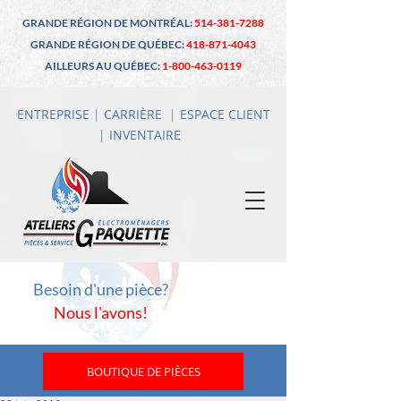
GRANDE RÉGION DE MONTRÉAL:
514-381-7288
GRANDE RÉGION DE QUÉBEC:
418-871-4043
AILLEURS AU QUÉBEC:
1-800-463-0119
ENTREPRISE
|
CARRIÈRE
|
ESPACE CLIENT
|
INVENTAIRE
Besoin d'une pièce?
Nous l'avons!
BOUTIQUE DE PIÈCES