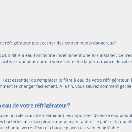
tre réfrigérateur peut cacher des contaminants dangereux?
’un filtre à eau fonctionne indéfiniment une fois installer. Ce n’es
icacité, ce qui peut nuire à votre santé et à la performance de votre
l est essentiel de remplacer le filtre à eau de votre réfrigérateur, 
comment le changer facilement. À la fin, vous saurez comment garder
à eau de votre réfrigérateur?
 joue un rôle crucial en éliminant les impuretés de votre eau potable
es bactéries microscopiques qui peuvent altérer le goût et la qualit
 que chaque verre d’eau et chaque glaçon est sain et agréable.