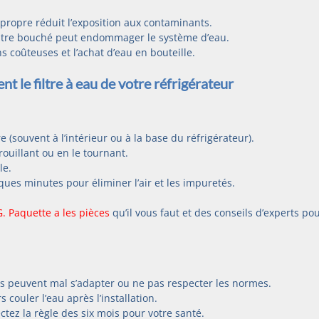
propre réduit l’exposition aux contaminants.
iltre bouché peut endommager le système d’eau.
ns coûteuses et l’achat d’eau en bouteille.
 le filtre à eau de votre réfrigérateur
 (souvent à l’intérieur ou à la base du réfrigérateur).
rrouillant ou en le tournant.
le.
ques minutes pour éliminer l’air et les impuretés.
G. Paquette a les pièces
 qu’il vous faut et des conseils d’experts pou
 Ils peuvent mal s’adapter ou ne pas respecter les normes.
s couler l’eau après l’installation.
tez la règle des six mois pour votre santé.