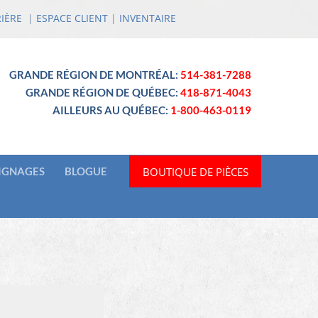
IÈRE
|
ESPACE CLIENT
|
INVENTAIRE
GRANDE RÉGION DE MONTRÉAL:
514-381-7288
GRANDE RÉGION DE QUÉBEC:
418-871-4043
AILLEURS AU QUÉBEC:
1-800-463-0119
BOUTIQUE DE PIÈCES
IGNAGES
BLOGUE