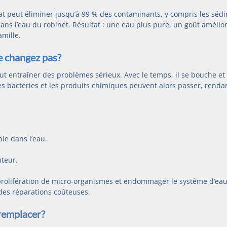
état peut éliminer jusqu’à 99 % des contaminants, y compris les séd
ans l’eau du robinet. Résultat : une eau plus pure, un goût amélior
amille.
le changez pas?
ut entraîner des problèmes sérieux. Avec le temps, il se bouche et
Les bactéries et les produits chimiques peuvent alors passer, renda
le dans l’eau.
uteur.
a prolifération de micro-organismes et endommager le système d’eau
 des réparations coûteuses.
emplacer?     