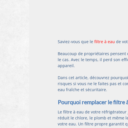
Saviez-vous que le 
filtre à eau
 de vo
Beaucoup de propriétaires pensent qu
le cas. Avec le temps, il perd son eff
appareil.
Dans cet article, découvrez pourquoi i
risques si vous ne le faites pas et 
eau fraîche et sécuritaire.
Pourquoi remplacer le filtre 
Le filtre à eau de votre réfrigérateur
réduit le chlore, le plomb et même l
votre eau. Un filtre propre garantit