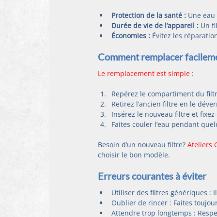
Protection de la santé :
 Une eau 
Durée de vie de l’appareil :
 Un f
Économies :
 Évitez les réparatio
Comment remplacer facilement
Le remplacement est simple
 :
Repérez le compartiment du filtre
Retirez l’ancien filtre en le déve
Insérez le nouveau filtre et fixez-
Faites couler l’eau pendant quel
Besoin d’un nouveau filtre? 
Ateliers 
choisir le bon modèle.
Erreurs courantes à éviter
Utiliser des filtres génériques :
Oublier de rincer : Faites toujour
Attendre trop longtemps : Respec