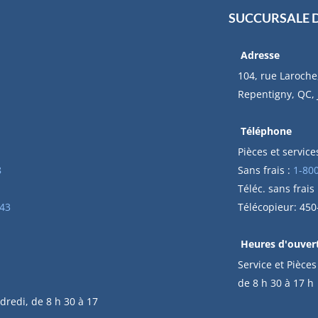
SUCCURSALE 
Adresse
104, rue Laroche
Repentigny, QC,
Téléphone
Pièces et services
8
Sans frais :
1-80
Téléc. sans frais
43
Télécopieur: 45
Heures d'ouver
Service et Pièces
de 8 h 30 à 17 h
dredi, de 8 h 30 à 17