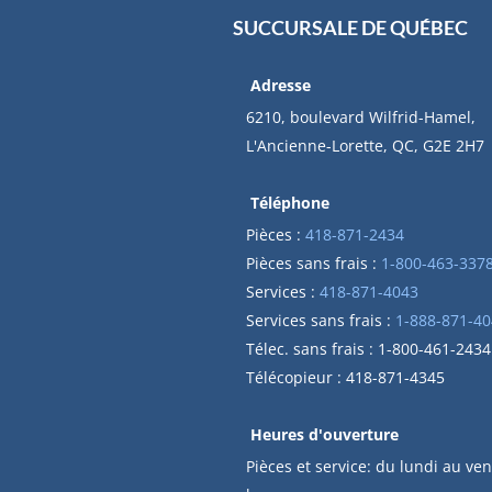
SUCCURSALE DE QUÉBEC
Adresse
6210, boulevard Wilfrid-Hamel,
L'Ancienne-Lorette, QC, G2E 2H7
Téléphone
Pièces :
418-871-2434
Pièces sans frais :
1-800-463-337
Services :
418-871-4043
Services sans frais :
1-888-871-40
Télec. sans frais : 1-800-461-2434
Télécopieur : 418-871-4345
Heures d'ouverture
Pièces et service: du lundi au ven