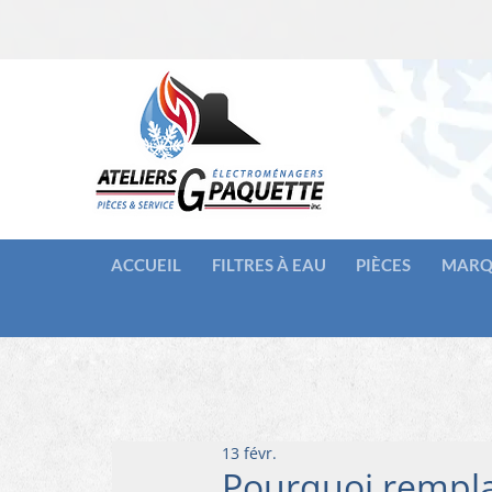
ACCUEIL
FILTRES À EAU
PIÈCES
MARQ
13 févr.
Pourquoi remplac