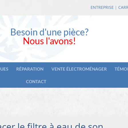
ENTREPRISE
|
CARR
Besoin d'une pièce?
Nous l'avons!
UES
RÉPARATION
VENTE ÉLECTROMÉNAGER
TÉMO
CONTACT
er le filtre à eau de son