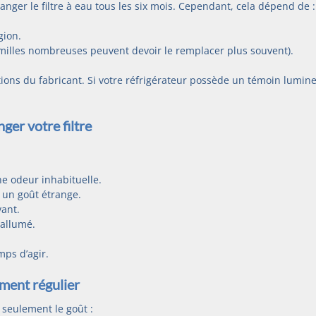
nger le filtre à eau tous les six mois. Cependant, cela dépend de :
gion.
familles nombreuses peuvent devoir le remplacer plus souvent).
ons du fabricant. Si votre réfrigérateur possède un témoin lumin
ger votre filtre
ne odeur inhabituelle.
 un goût étrange.
vant.
 allumé.
mps d’agir.
ment régulier
 seulement le goût :