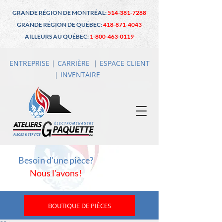
GRANDE RÉGION DE MONTRÉAL:
514-381-7288
GRANDE RÉGION DE QUÉBEC:
418-871-4043
AILLEURS AU QUÉBEC:
1-800-463-0119
ENTREPRISE
|
CARRIÈRE
|
ESPACE CLIENT
|
INVENTAIRE
Besoin d'une pièce?
Nous l'avons!
BOUTIQUE DE PIÈCES