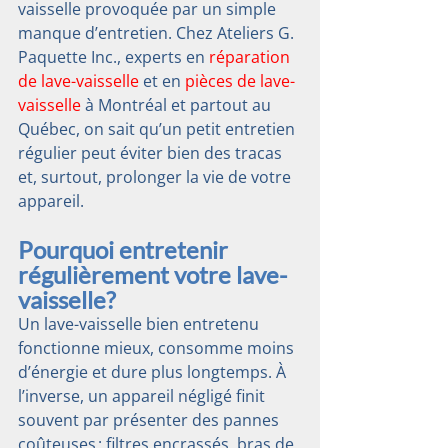
vaisselle provoquée par un simple 
manque d’entretien. Chez Ateliers G. 
Paquette Inc., experts en 
réparation 
de lave-vaisselle
 et en 
pièces de lave-
vaisselle
 à Montréal et partout au 
Québec, on sait qu’un petit entretien 
régulier peut éviter bien des tracas 
et, surtout, prolonger la vie de votre 
appareil.
Pourquoi entretenir 
régulièrement votre lave-
vaisselle?
Un lave-vaisselle bien entretenu 
fonctionne mieux, consomme moins 
d’énergie et dure plus longtemps. À 
l’inverse, un appareil négligé finit 
souvent par présenter des pannes 
coûteuses : filtres encrassés, bras de 