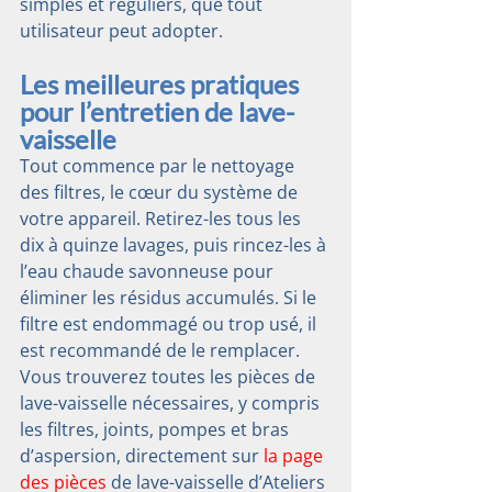
simples et réguliers, que tout 
utilisateur peut adopter.
Les meilleures pratiques 
pour l’entretien de lave-
vaisselle
Tout commence par le nettoyage 
des filtres, le cœur du système de 
votre appareil. Retirez-les tous les 
dix à quinze lavages, puis rincez-les à 
l’eau chaude savonneuse pour 
éliminer les résidus accumulés. Si le 
filtre est endommagé ou trop usé, il 
est recommandé de le remplacer. 
Vous trouverez toutes les pièces de 
lave-vaisselle nécessaires, y compris 
les filtres, joints, pompes et bras 
d’aspersion, directement sur 
la page 
des pièces
 de lave-vaisselle d’Ateliers 